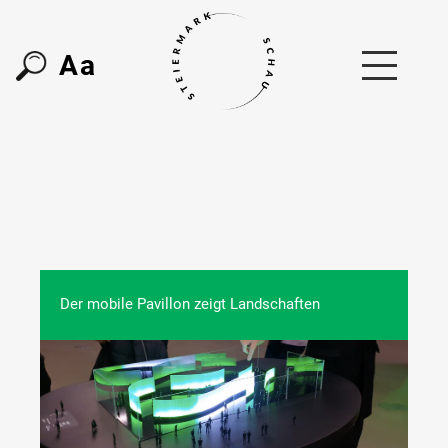
A
a
Der mobile Pavillon zeigt Landschaften