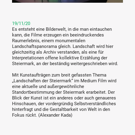
19/11/20
Es entsteht eine Bilderwelt, in die man eintauchen
kann, die Filme erzeugen ein beeindruckendes
Raumerlebnis, einem monumentalen
Landschaftspanorama gleich. Landschaft wird hier
gleichzeitig als Archiv verstanden, als eine für
Interpretationen offene kollektive Erzählung der
Steiermark, an der beständig weitergeschrieben wird.
Mit Kunstaufträgen zum breit gefassten Thema
„Landschaften der Steiermark“ im Medium Film wird
eine aktuelle und außergewöhnliche
Standortbestimmung der Steiermark erarbeitet. Der
Blick der Kunst ist ein anderes oder auch genaueres
Hinschauen, der vordergründig Selbstverständliches
hinterfragt und die Gestaltbarkeit von Welt in den
Fokus rückt. (Alexander Kada)