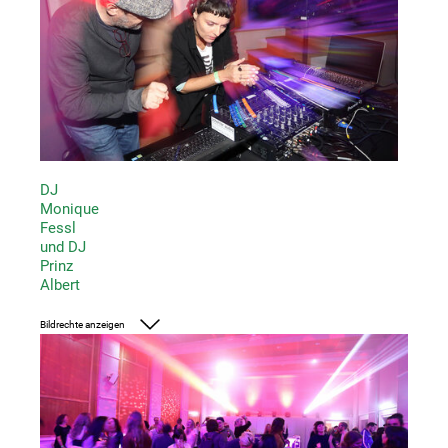
DJ
Monique
Fessl
und DJ
Prinz
Albert
Bildrechte anzeigen
Foto: UMJ