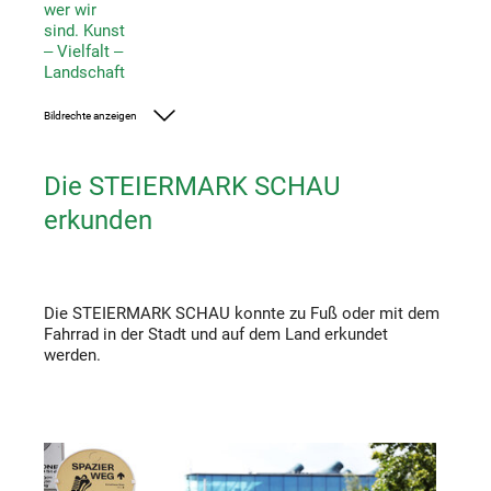
wer wir
sind. Kunst
‒ Vielfalt ‒
Landschaft
Bildrechte anzeigen
Foto: UMJ/ J.J. Kucek
Die STEIERMARK SCHAU
erkunden
Die STEIERMARK SCHAU konnte zu Fuß oder mit dem
Fahrrad in der Stadt und auf dem Land erkundet
werden.