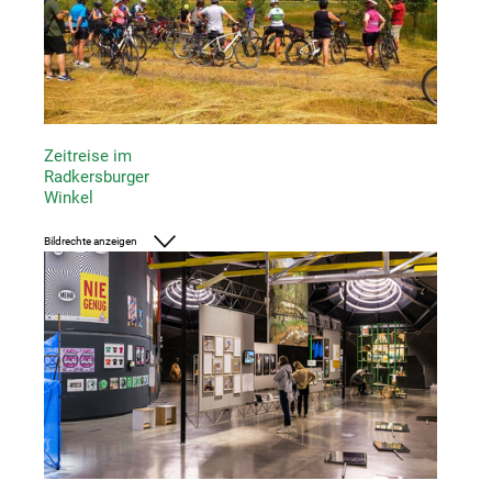
Zeitreise im
Radkersburger
Winkel
Bildrechte anzeigen
Foto: Renate Einsiedl/UMJ