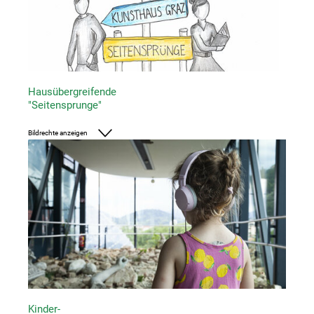
Hausübergreifende
"Seitensprunge"
Bildrechte anzeigen
Grafik: UMJ
Kinder-