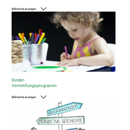
Bildrechte anzeigen
Foto: UMJ
Kinder-
Vermittlungsprogramm
Bildrechte anzeigen
Foto: UMJ