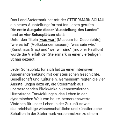
Das Land Steiermark hat mit der STEIERMARK SCHAU
ein neues Ausstellungsformat ins Leben gerufen.
Die
erste Ausgabe dieser "Ausstellung des Landes"
fand an
vier Schauplätzen
statt:
Unter den Titeln
"was war"
(Museum für Geschichte),
"wie es ist"
(Volkskundemuseum),
"was sein wird"
(Kunsthaus Graz) und
"wer wir sind"
(mobiler Pavillon)
wurde die Vielfalt der Steiermark in einer vierteiligen
Schau gezeigt.
Jeder Schauplatz für sich lud zu einer intensiven
Auseinandersetzung mit der steirischen Geschichte,
Gesellschaft und Kultur ein. Gemeinsam regten die vier
Ausstellungen
dazu an, die Steiermark aus
überraschenden Blickwinkeln kennenzulernen.
Historische Entwicklungen, das Leben in der
dynamischen Welt von heute, bemerkenswerte
Visionen für unser Leben in der Zukunft sowie
das reichhaltige wissenschaftliche und künstlerische
Schaffen in der Steiermark verschmolzen zu einem