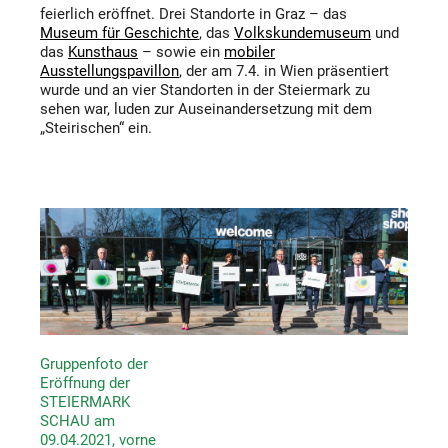
feierlich eröffnet. Drei Standorte in Graz – das
Museum für Geschichte
, das
Volkskundemuseum
und
das
Kunsthaus
– sowie ein
mobiler
Ausstellungspavillon
, der am 7.4. in Wien präsentiert
wurde und an vier Standorten in der Steiermark zu
sehen war, luden zur Auseinandersetzung mit dem
„Steirischen“ ein.
Gruppenfoto der
Eröffnung der
STEIERMARK
SCHAU am
09.04.2021, vorne