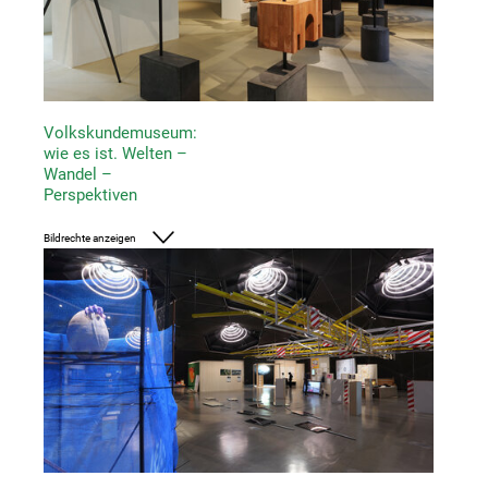
Volkskundemuseum:
wie es ist. Welten –
Wandel –
Perspektiven
Bildrechte anzeigen
Foto: UMJ /J.J. Kucek