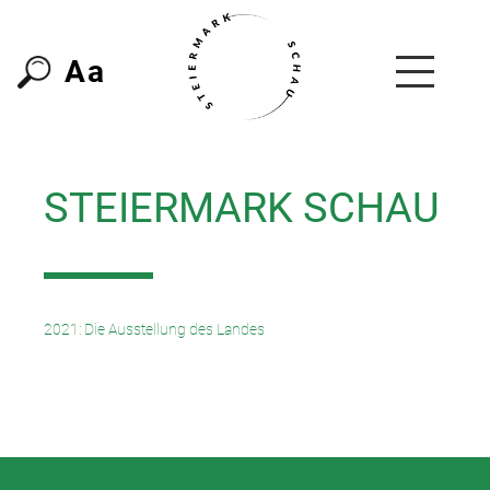
A
a
STEIERMARK SCHAU
2021: Die Ausstellung des Landes