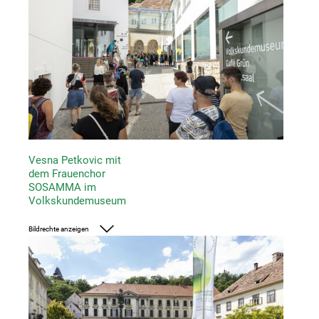
Vesna Petkovic mit
dem Frauenchor
SOSAMMA im
Volkskundemuseum
Bildrechte anzeigen
Foto: UMJ/Nikola Milatovic