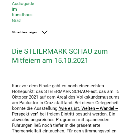
Audioguide
im
Kunsthaus
Graz
Bildrechte anzeigen
Foto: UMJ
Die STEIERMARK SCHAU zum
Mitfeiern am 15.10.2021
Kurz vor dem Finale gabt es noch einen echten
Höhepunkt: das STEIERMARK SCHAU-Fest, das am 15.
Oktober 2021 auf dem Areal des Volkskundemuseums
am Paulustor in Graz stattfand. Bei dieser Gelegenheit
konnte die Ausstellung
"wie es ist. Welten ‒ Wandel ‒
Perspektiven"
bei freiem Eintritt besucht werden. Ein
abwechslungsreiches Programm mit spannenden
Führungen ließ noch tiefer in die präsentierte
Themenvielfalt eintauchen. Für den stimmungsvollen