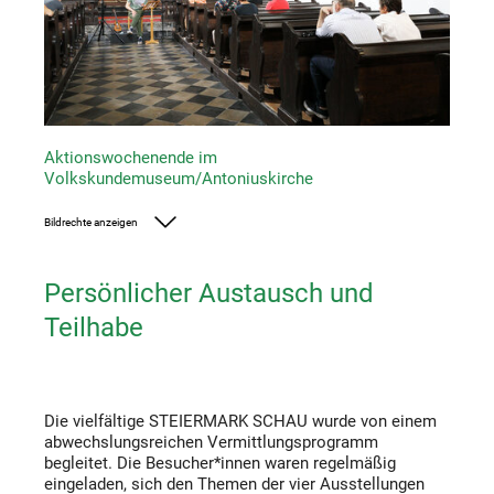
Aktionswochenende im
Volkskundemuseum/Antoniuskirche
Bildrechte anzeigen
Foto: UMJ/ J.J. Kucek
Persönlicher Austausch und
Teilhabe
Die vielfältige STEIERMARK SCHAU wurde von einem
abwechslungsreichen Vermittlungsprogramm
begleitet. Die Besucher*innen waren regelmäßig
eingeladen, sich den Themen der vier Ausstellungen