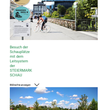
Besuch der
Schauplätze
mit dem
Leitsystem
der
STEIERMARK
SCHAU
Bildrechte anzeigen
Foto: J. J. Kucek