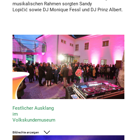
musikalischen Rahmen sorgten Sandy
Lopičić sowie DJ Monique Fessl und DJ Prinz Albert.
Festlicher Ausklang
im
Volkskundemuseum
Bildrechte anzeigen
Foto: UMJ/ J.J. Kucek