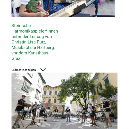
Steirische
Harmonikaspieler*innen
unter der Leitung von
Christin Lisa Putz,
Musikschule Hartberg,
vor dem Kunsthaus
Graz
Bildrechte anzeigen
Foto: UMJ/Nikola Milatovic