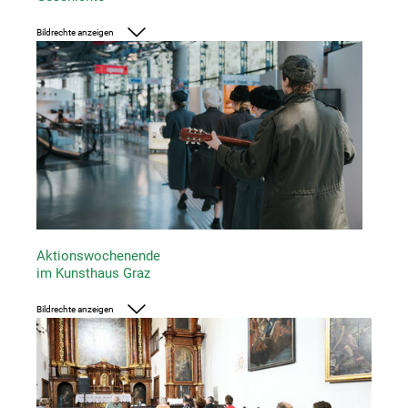
Bildrechte anzeigen
Foto: UMJ/ J.J. Kucek
Aktionswochenende
im Kunsthaus Graz
Bildrechte anzeigen
Foto: Julia Dachs, createju.com