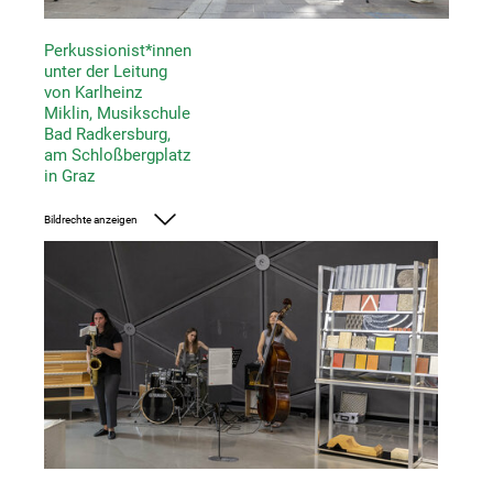
Perkussionist*innen
unter der Leitung
von Karlheinz
Miklin, Musikschule
Bad Radkersburg,
am Schloßbergplatz
in Graz
Bildrechte anzeigen
Foto: UMJ/Nikola Milatovic