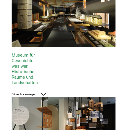
Museum für
Geschichte:
was war.
Historische
Räume und
Landschaften
Bildrechte anzeigen
Foto: UMJ/ J.J. Kucek