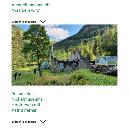
Ausstellungsansicht
"was sein wird"
Bildrechte anzeigen
Foto: Kunsthaus Graz/M. Grabner
Besuch des
Nickelmuseums
Hopfriesen mit
Astrid Perner
Bildrechte anzeigen
Foto: Alexandra Riewe