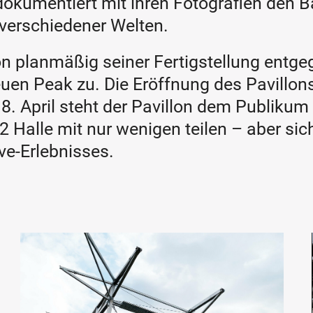
 dokumentiert mit ihren Fotografien den B
 verschiedener Welten.
n planmäßig seiner Fertigstellung entgege
en Peak zu. Die Eröffnung des Pavillons
 8. April steht der Pavillon dem Publik
2
Halle mit nur wenigen teilen – aber sic
ve-Erlebnisses.