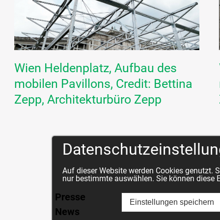
Wien Heldenplatz, Aufbau des
mobilen Pavillons, Credit: Bettina
Zepp, Architekturbüro Zepp
Datenschutzeinstellu
Auf dieser Website werden Cookies genutzt. S
nur bestimmte auswählen. Sie können diese Ei
Presse
Einstellungen speichern
News