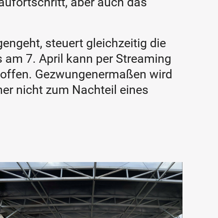
aufortschritt, aber auch das
ngeht, steuert gleichzeitig die
 am 7. April kann per Streaming
um offen. Gezwungenermaßen wird
her nicht zum Nachteil eines