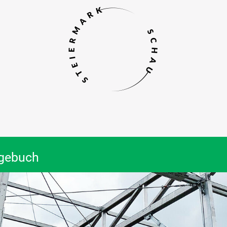
agebuch