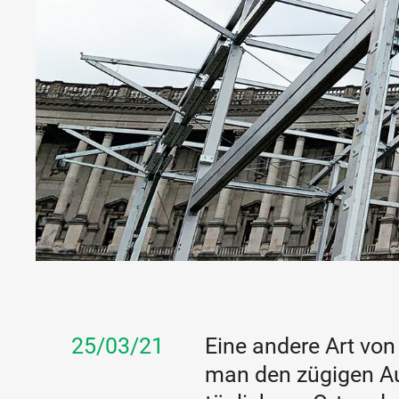
25/03/21
Eine andere Art von
man den zügigen Auf