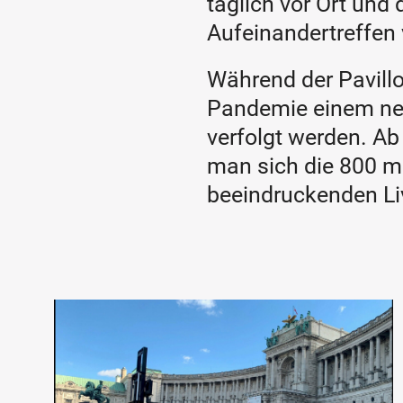
täglich vor Ort und
Aufeinandertreffen
Während der Pavillo
Pandemie einem neu
verfolgt werden. Ab
man sich die 800 m
beeindruckenden Li