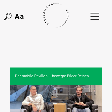
A
a
Der mobile Pavillon – bewegte Bilder-Reisen