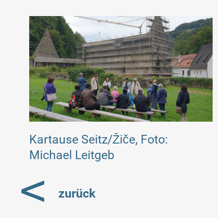
Kartause Seitz/Žiče, Foto:
Michael Leitgeb
<
zurück