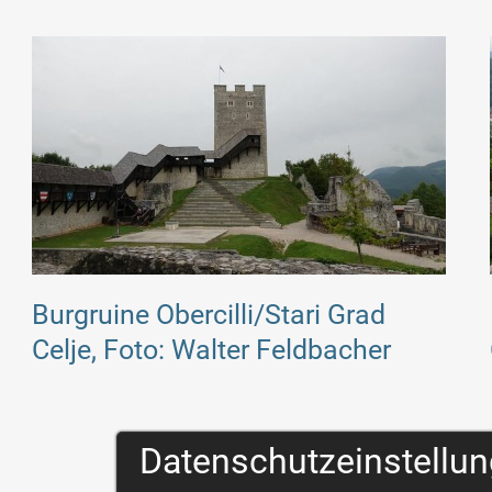
Burgruine Obercilli/Stari Grad
Celje, Foto: Walter Feldbacher
Datenschutzeinstellu