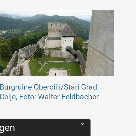
Burgruine Obercilli/Stari Grad
Celje, Foto: Walter Feldbacher
ngen
✕