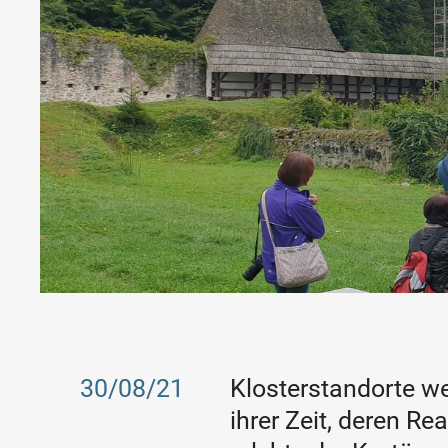
30/08/21
Klosterstandorte we
ihrer Zeit, deren R