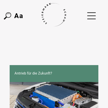
A
a
Antrieb für die Zukunft?